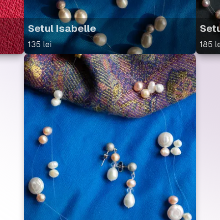
Setul Isabelle
Set
135
lei
185
le