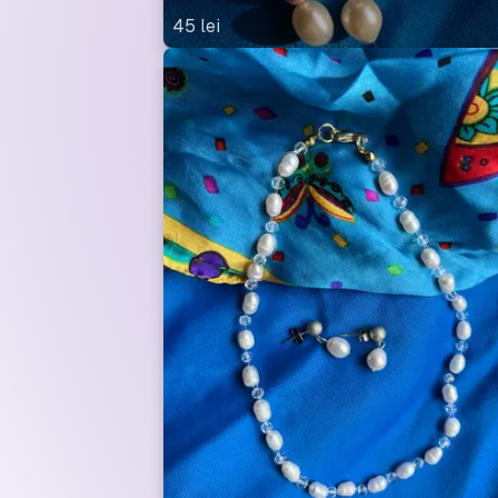
45
lei